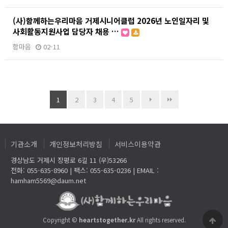
(사)함께하는우리마음 거제시니어클럽 2026년 노인일자리 및
사회활동지원사업 담당자 채용 …
함마음
02-11
1
2
3
4
5
기관소개
개인정보처리방침
서비스이용약관
경상남도 거제시 장평로 6길 11 (우)53266
전화: 055-635-8960 | 팩스: 055-635-0236 | EMAIL :
hamham5569@daum.net
Copyright ©
heartstogether.kr
All rights reserved.