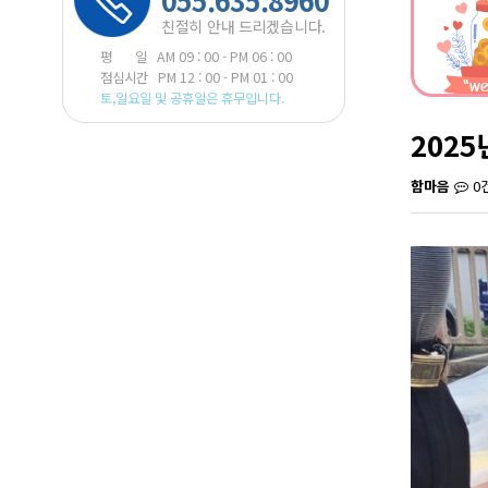
055.635.8960
친절히 안내 드리겠습니다.
평 일 AM 09 : 00 - PM 06 : 00
점심시간 PM 12 : 00 - PM 01 : 00
토,일요일 및 공휴일은 휴무입니다.
202
함마음
0