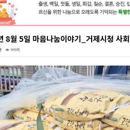
출생, 백일, 첫돌, 생일, 회갑, 칠순, 결혼, 승진,
르신을 위한 나눔으로 오래도록 기억되는
특별한
5년 8월 5일 마음나눔이야기_거제시청 사
건
999회