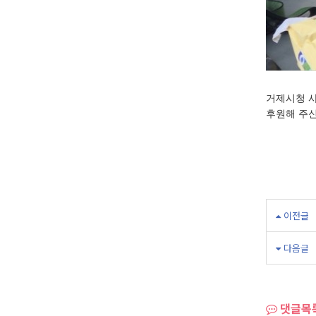
거제시청 사
후원해 주신
이전글
다음글
댓글목