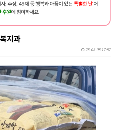
 입사, 수상, 49재 등 행복과 아픔이 있는
특별한 날
어
 후원
에 참여하세요.
회복지과
25-08-05 17:57