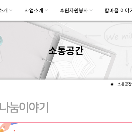
소개
사업소개
후원자원봉사
함마음 이야
소통공간
소통공간
나눔이야기