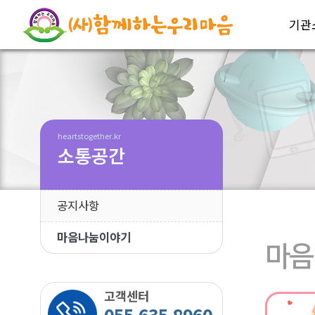
기관
heartstogether.kr
소통공간
공지사항
마음나눔이야기
마음
고객센터