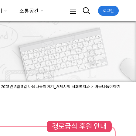
기
소통공간
로그인
2025년 8월 5일 마음나눔이야기_거제시청 사회복지과 > 마음나눔이야기
경로급식 후원 안내