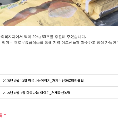
회복지과에서 백미 20kg 35포를 후원해 주셨습니다.
 백미는 경로무료급식소를 통해 지역 어르신들께 따뜻하고 정성 가득한 
2025년 8월 13일 마음나눔이야기_거제수선화로타리클럽
2025년 8월 4일 마음나눔 이야기_거제축산농협
록